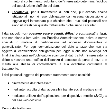
rifiuto al conferimento volontario dell’interessato determina l’obbligo
dell’acquisizione d’ufficio del dato;
Facoltativa
,
per il trattamento di dati che, pur avendo finalità
istituzionali, non è reso obbligatorio da nessuna disposizione di
legge
,
e ogni interessato può chiedere che i suoi dati personali non
siano utilizzati per questo trattamento o che siano cancellati.
I dati raccolti
non possono essere ceduti, diffusi o comunicati a terzi
,
che non siano a loro volta una Pubblica Amministrazione, salvo le norme
speciali in materia di certificazione ed accesso documentale o
generalizzato. Per ogni comunicazione del dato a terzo che non sia
oggetto di certificazione obbligatoria per legge o che non avvenga per
finalità istituzionali nell’obbligatorio scambio di dati tra PA, l’interessato ha
diritto a ricevere una notifica dell’istanza di accesso da parte di terzi e in
merito alla stessa di controdedurre la sua eventuale contrarietà al
trattamento.
I dati personali oggetto del presente trattamento sono acquisiti:
direttamente dall’interessato
mediante raccolta di dati accessibili tramite social media e simili
mediante utilizzo dell’applicazione per dispositivo mobile
MyCity e
del sito web dell’ente.
Durata del trattamento: