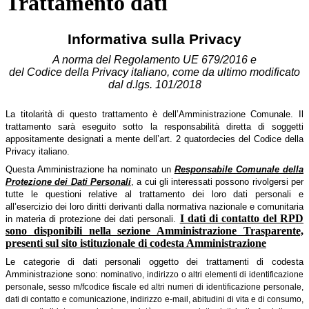
Trattamento dati
Informativa sulla Privacy
A norma del Regolamento UE 679/2016 e
del Codice della Privacy italiano, come da ultimo modificato
dal d.lgs. 101/2018
La titolarità di questo trattamento è dell’Amministrazione Comunale. Il
trattamento sarà eseguito sotto la responsabilità diretta di soggetti
appositamente designati a mente dell’art. 2 quatordecies del Codice della
Privacy italiano.
Questa Amministrazione ha nominato un
Responsabile Comunale della
Protezione dei Dati Personali
, a cui gli interessati possono rivolgersi per
tutte le questioni relative al trattamento dei loro dati personali e
all’esercizio dei loro diritti derivanti dalla normativa nazionale e comunitaria
I dati di contatto del RPD
in materia di protezione dei dati personali.
sono disponibili nella sezione Amministrazione Trasparente,
presenti sul sito istituzionale di codesta Amministrazione
Le categorie di dati personali oggetto dei trattamenti di codesta
Amministrazione sono: n
ominativo, indirizzo o altri elementi di identificazione
c
personale, sesso m/f
odice fiscale ed altri numeri di identificazione personale,
dati di contatto e comunicazione, indirizzo e-mail, abitudini di vita e di consumo,