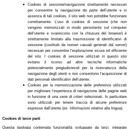
Cookies di sessione/navigazione strettamente necessari
per consentire la navigazione da parte dell’utente e in
assenza di tali cookies, il sito web non potrebbe funzionare
correttamente. L’uso di cookies di sessione (che non
vengono memorizzati in modo persistente sul computer
dell’utente e svaniscono con la chiusura del browser) è
strettamente limitato alla trasmissione di identificativi di
sessione (costituiti da numeri casuali generati dal server)
necessari per consentire l’esplorazione sicura ed efficiente
del sito. I cookies di sessione utilizzati in questo sito
evitano il ricorso ad altre tecniche informatiche
potenzialmente pregiudizievoli per la riservatezza della
navigazione degli utenti e non consentono l’acquisizione di
dati personali identificativi dell’utente;
Cookies per la memorizzazione delle preferenze utilizzati
per migliorare l’esperienza di navigazione delle pagine web
in funzione di una serie di criteri selezionati. In particolare
sono utilizzati per tenere traccia di alcune preferenze
espresse dall’utente (es: informazioni relative alla lingua);
Cookies di terze parti
Questa tipologia contempla funzionalità sviluppate da terzi, integrate