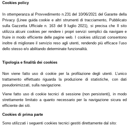
Cookies policy
In ottemperanza al Provvedimento n.231 del 10/06/2021 del Garante della
Privacy (Linee guida cookie e altri strumenti di tracciamento, Pubblicato
sulla Gazzetta Ufficiale n. 163 del 9 luglio 2021), si precisa che Il sito
utilizza alcuni cookies per rendere i propri servizi semplici da navigare e
fruire in modo efficiente delle pagine web. I cookies utilizzati consentono
inoltre di migliorare il servizio reso agli utenti, rendendo più efficace l’uso
dello stesso e/o abilitando determinate funzionalità.
Tipologia e finalità dei cookies
Non viene fatto uso di cookie per la profilazione degli utenti. L’unico
trattamento effettuato riguarda la produzione di statistiche, con dati
pseudonimizzati, sulla navigazione.
Viene fatto uso di cookie tecnici di sessione (non persistenti), in modo
strettamente limitato a quanto necessario per la navigazione sicura ed
efficiente dei siti.
Cookies di prima parte
Sono utilizzati i seguenti cookies tecnici gestiti direttamente dal sito: